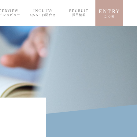
ENTRY
TERVIEW
INQUIRY
RECRUIT
インタビュー
Q&A・お問合せ
採用情報
ご応募