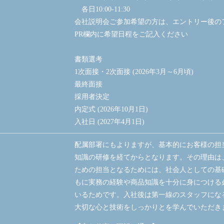
各日10:00-11:30
会社説明会ご参加希望の方は、エントリー後の
PR欄内に希望日程をご記入ください
書類選考
1次面接・2次面接 (2026年3月～6月頃)
最終面接
採用者決定
内定式 (2026年10月1日)
入社日 (2027年4月1日)
配属部署にもよりますが、基本的にお客様の担
知識の研修を経てからとなります。その理由は
ための担当となるためには、社会人としての基
もに実務の経験や商品知識を十分に身につける
いるためです。入社後は第一線のスタッフにな
大切な心と技術をしっかりとを学んでいただき