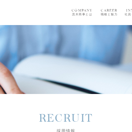
COMPANY
CAREER
IN
茂木商事とは
職種と魅力
社員
RECRUIT
採用情報