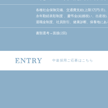
各種社会保険完備、交通費支給(上限3万円/月)
永年勤続表彰制度 、慶弔金(結婚祝い、出産祝
退職金制度、社員割引、健康診断、保養地にあ
書類選考→面接(2回)
ENTRY
中途採用ご応募はこちら