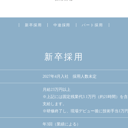
新卒採用
中途採用
パート採用
新卒採用
2027年4月入社 採用人数未定
月給23万円以上
※上記には固定残業代3.1万円（約21時間）を
支給します。
※研修終了し、現場デビュー後に技術手当1万
年3回（業績による）