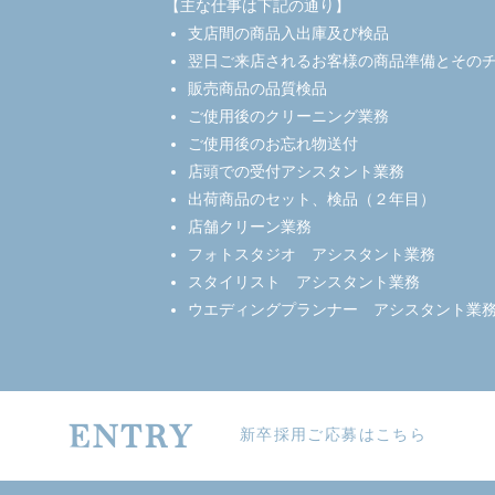
【主な仕事は下記の通り】
支店間の商品入出庫及び検品
翌日ご来店されるお客様の
商品準備とその
販売商品の品質検品
ご使用後のクリーニング業務
ご使用後のお忘れ物送付
店頭での受付アシスタント業務
出荷商品のセット、検品（２年目）
店舗クリーン業務
フォトスタジオ
アシスタント業務
スタイリスト
アシスタント業務
ウエディングプランナー
アシスタント業
ENTRY
新卒採用ご応募はこちら