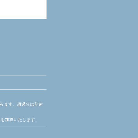
含みます。超過分は別途
円を加算いたします。