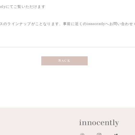
ocentlyにてご覧いただけます
レスのラインナップがことなります、事前に近くのinnocentlyへお問い合わ
BACK