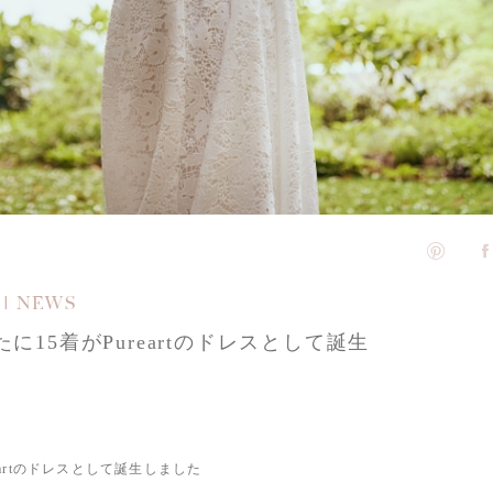
 | NEWS
たに15着がPureartのドレスとして誕生
eartのドレスとして誕生しました