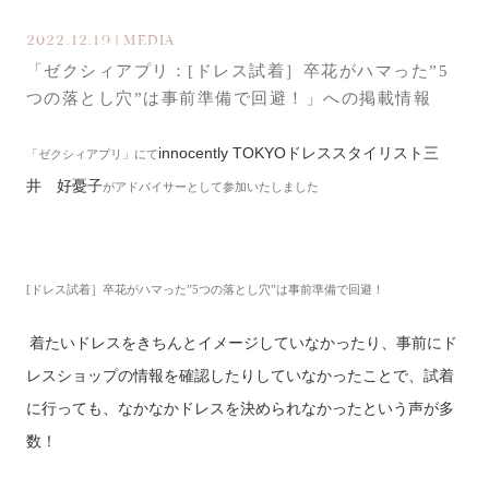
2022.12.19 | MEDIA
「ゼクシィアプリ：[ドレス試着］卒花がハマった”5
つの落とし穴”は事前準備で回避！」への掲載情報
innocently TOKYOドレススタイリスト三
「ゼクシィアプリ」にて
井 好憂子
がアドバイサーとして参加いたしました
[ドレス試着］卒花がハマった”5つの落とし穴”は事前準備で回避！
着たいドレスをきちんとイメージしていなかったり、事前にド
レスショップの情報を確認したりしていなかったことで、試着
に行っても、なかなかドレスを決められなかったという声が多
数！