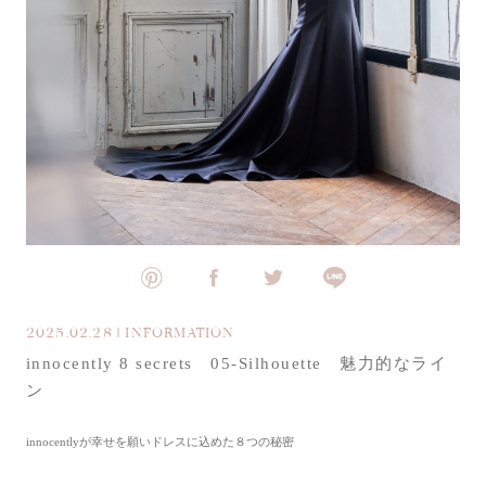
2025.02.28 | INFORMATION
innocently 8 secrets 05-Silhouette 魅力的なライ
ン
innocentlyが幸せを願いドレスに込めた８つの秘密